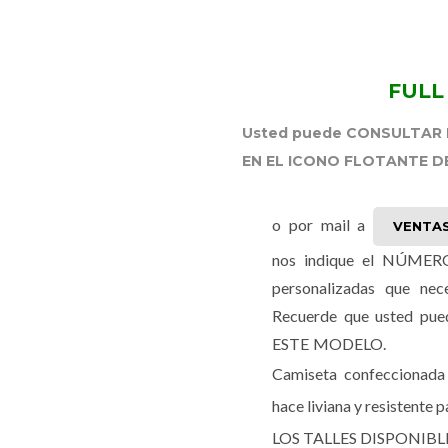
FULL
Usted puede CONSULTAR P
EN EL ICONO FLOTANTE 
o por mail a
VENTA
nos indique el NÚME
personalizadas que nece
Recuerde que usted p
ESTE MODELO.
Camiseta confeccionada
hace liviana y resistente p
LOS TALLES DISPONIBL