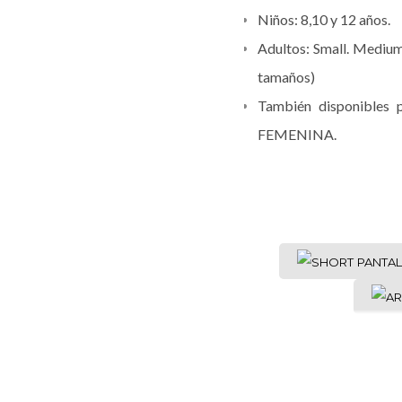
Niños: 8,10 y 12 años.
Adultos: Small. Medium, 
tamaños)
También disponibles
FEMENINA.