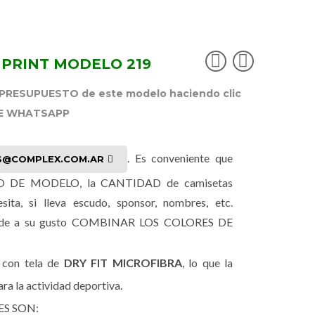
 PRINT MODELO 219
RESUPUESTO de este modelo haciendo clic
DE WHATSAPP
. Es conveniente que
S@COMPLEX.COM.AR
RO DE MODELO, la CANTIDAD de camisetas
sita, si lleva escudo, sponsor, nombres, etc.
uede a su gusto COMBINAR LOS COLORES DE
 con tela de
DRY FIT MICROFIBRA
, lo que la
ara la actividad deportiva.
ES SON: