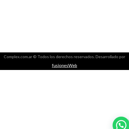
Complex.com.ar © Todos los derechos reservados. Desarrollado por
fusionesWeb