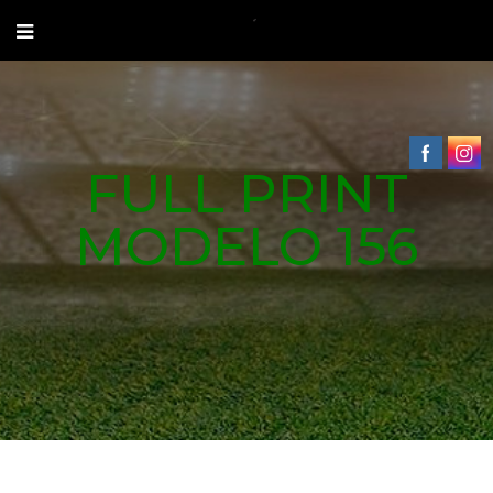
FULL PRINT
MODELO 156